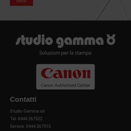
Contatti
Studio Gamma srl
Tel:
0444 267522
Service:
0444 267515