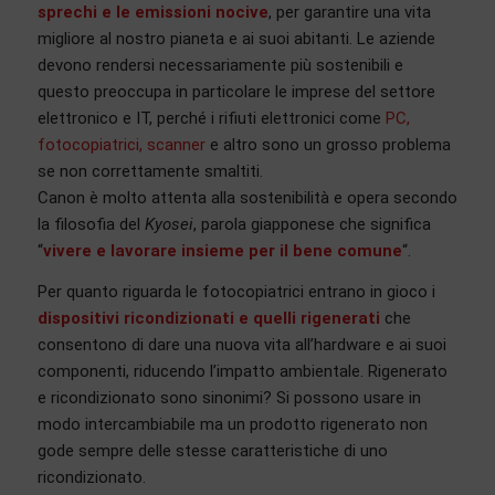
sprechi e le emissioni nocive
, per garantire una vita
migliore al nostro pianeta e ai suoi abitanti. Le aziende
devono rendersi necessariamente più sostenibili e
questo preoccupa in particolare le imprese del settore
elettronico e IT, perché i rifiuti elettronici come
PC,
fotocopiatrici, scanner
e altro sono un grosso problema
se non correttamente smaltiti.
Canon è molto attenta alla sostenibilità e opera secondo
la filosofia del
Kyosei
, parola giapponese che significa
“
vivere e lavorare insieme per il bene comune
“.
Per quanto riguarda le fotocopiatrici entrano in gioco i
dispositivi ricondizionati e quelli rigenerati
che
consentono di dare una nuova vita all’hardware e ai suoi
componenti, riducendo l’impatto ambientale. Rigenerato
e ricondizionato sono sinonimi? Si possono usare in
modo intercambiabile ma un prodotto rigenerato non
gode sempre delle stesse caratteristiche di uno
ricondizionato.