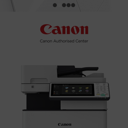
1
2
3
4
5