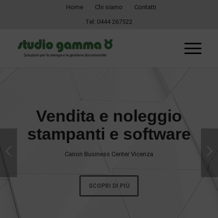
Home
Chi siamo
Contatti
Tel:
0444 267522
Vendita e noleggio
stampanti e software
Canon Business Center Vicenza
SCOPRI DI PIÙ