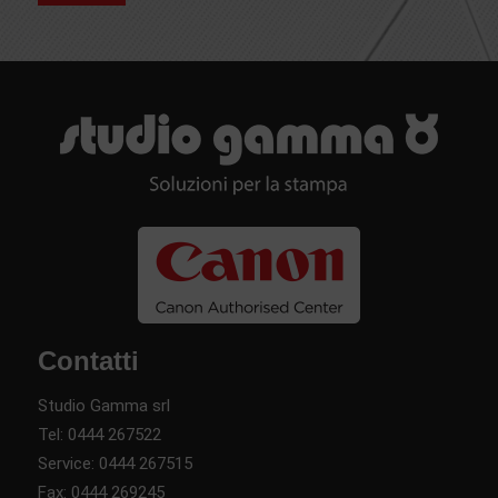
Contatti
Studio Gamma srl
Tel:
0444 267522
Service:
0444 267515
Fax: 0444 269245