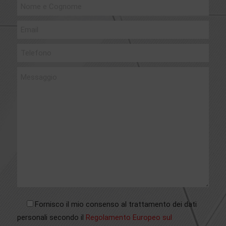
Fornisco il mio consenso al trattamento dei dati
personali secondo il
Regolamento Europeo sul