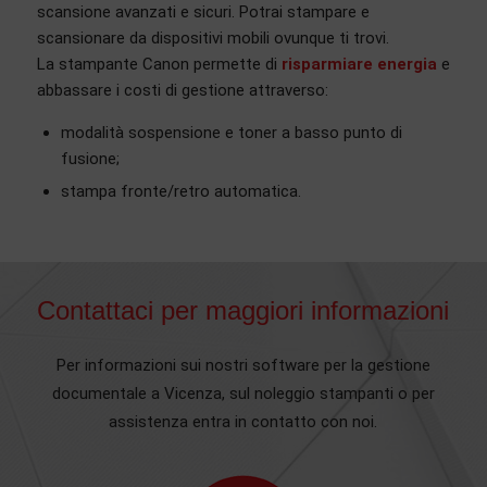
scansione avanzati e sicuri. Potrai stampare e
scansionare da dispositivi mobili ovunque ti trovi.
La stampante Canon permette di
risparmiare energia
e
abbassare i costi di gestione attraverso:
modalità sospensione e toner a basso punto di
fusione;
stampa fronte/retro automatica.
Contattaci per maggiori informazioni
Per informazioni sui nostri software per la gestione
documentale a Vicenza, sul noleggio stampanti o per
assistenza entra in contatto con noi.