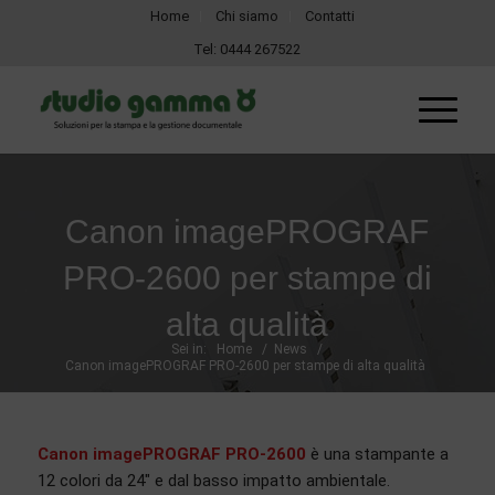
Home
Chi siamo
Contatti
Tel:
0444 267522
Canon imagePROGRAF
PRO-2600 per stampe di
alta qualità
Sei in:
Home
/
News
/
Canon imagePROGRAF PRO-2600 per stampe di alta qualità
Canon imagePROGRAF PRO-2600
è una stampante a
12 colori da 24″ e dal basso impatto ambientale.