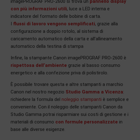
imagePROGRAF PRO-2600 si trova un
pannello display
con più informazioni utili
, luce a LED interna e
indicatore del formato delle bobine di carta.
I
flussi di lavoro vengono semplificati
, grazie alla
configurazione a doppio rotolo, al sistema di
caricamento automatico della carta e all’allineamento
automatico della testina di stampa
Infine, la stampante Canon imagePROGRAF PRO-2600 è
rispettosa dell’ambiente
grazie al basso consumo
energetico e alla confezione priva di polistirolo.
È possibile trovare questa e altre stampanti a marchio
Canon nel nostro negozio
Studio Gamma a Vicenza
:
richiedere la formula del
noleggio stampanti
è semplice e
conveniente. Con il noleggio delle stampanti Canon da
Studio Gamma potrai risparmiare sui costi di gestione e i
materiali di consumo
con formule personalizzate
in
base alle diverse esigenze.