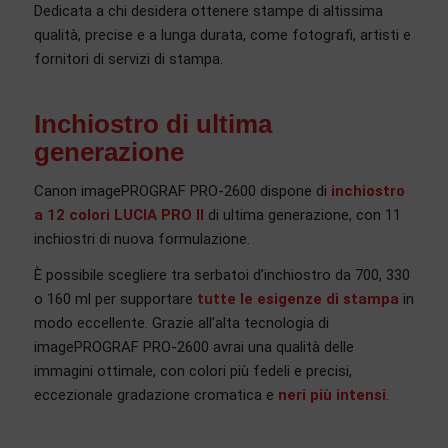
Dedicata a chi desidera ottenere stampe di altissima
qualità, precise e a lunga durata, come fotografi, artisti e
fornitori di servizi di stampa.
Inchiostro di ultima
generazione
Canon imagePROGRAF PRO-2600 dispone di
inchiostro
a 12 colori LUCIA PRO II
di ultima generazione, con 11
inchiostri di nuova formulazione.
È possibile scegliere tra serbatoi d’inchiostro da 700, 330
o 160 ml per supportare
tutte le esigenze di stampa
in
modo eccellente. Grazie all’alta tecnologia di
imagePROGRAF PRO-2600 avrai una qualità delle
immagini ottimale, con colori più fedeli e precisi,
eccezionale gradazione cromatica e
neri più intensi
.