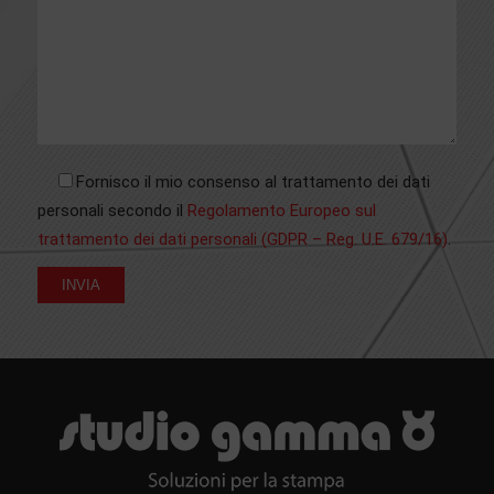
Fornisco il mio consenso al trattamento dei dati
personali secondo il
Regolamento Europeo sul
trattamento dei dati personali (GDPR – Reg. U.E. 679/16)
.